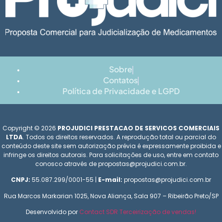
Sobre
Contatos
Política de Privacidade e LGPD
Copyright © 2026
PROJUDICI PRESTACAO DE SERVICOS COMERCIAIS
LTDA
. Todos os direitos reservados. A reprodução total ou parcial do
conteúdo deste site sem autorização prévia é expressamente proibida e
infringe os direitos autorais. Para solicitações de uso, entre em contato
conosco através de propostas@projudici.com.br.
CNPJ:
55.087.299/0001-55 |
E-mail:
propostas@projudici.com.br
Rua Marcos Markarian 1025, Nova Aliança, Sala 907 – Ribeirão Preto/SP
Desenvolvido por
Contact SDR Terceirização de vendas!