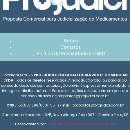
Sobre
Contatos
Política de Privacidade e LGPD
Copyright © 2026
PROJUDICI PRESTACAO DE SERVICOS COMERCIAIS
LTDA
. Todos os direitos reservados. A reprodução total ou parcial do
conteúdo deste site sem autorização prévia é expressamente proibida e
infringe os direitos autorais. Para solicitações de uso, entre em contato
conosco através de propostas@projudici.com.br.
CNPJ:
55.087.299/0001-55 |
E-mail:
propostas@projudici.com.br
Rua Marcos Markarian 1025, Nova Aliança, Sala 907 – Ribeirão Preto/SP
Desenvolvido por
Contact SDR Terceirização de vendas!