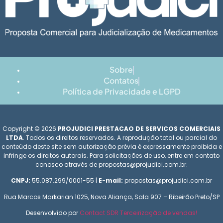
Sobre
Contatos
Política de Privacidade e LGPD
Copyright © 2026
PROJUDICI PRESTACAO DE SERVICOS COMERCIAIS
LTDA
. Todos os direitos reservados. A reprodução total ou parcial do
conteúdo deste site sem autorização prévia é expressamente proibida e
infringe os direitos autorais. Para solicitações de uso, entre em contato
conosco através de propostas@projudici.com.br.
CNPJ:
55.087.299/0001-55 |
E-mail:
propostas@projudici.com.br
Rua Marcos Markarian 1025, Nova Aliança, Sala 907 – Ribeirão Preto/SP
Desenvolvido por
Contact SDR Terceirização de vendas!