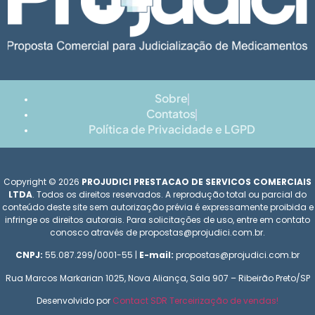
Sobre
Contatos
Política de Privacidade e LGPD
Copyright © 2026
PROJUDICI PRESTACAO DE SERVICOS COMERCIAIS
LTDA
. Todos os direitos reservados. A reprodução total ou parcial do
conteúdo deste site sem autorização prévia é expressamente proibida e
infringe os direitos autorais. Para solicitações de uso, entre em contato
conosco através de propostas@projudici.com.br.
CNPJ:
55.087.299/0001-55 |
E-mail:
propostas@projudici.com.br
Rua Marcos Markarian 1025, Nova Aliança, Sala 907 – Ribeirão Preto/SP
Desenvolvido por
Contact SDR Terceirização de vendas!