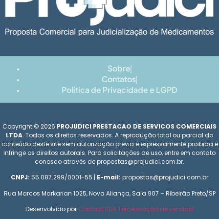
Sobre
Contatos
Política de Privacidade e LGPD
Copyright © 2026
PROJUDICI PRESTACAO DE SERVICOS COMERCIAIS
LTDA
. Todos os direitos reservados. A reprodução total ou parcial do
conteúdo deste site sem autorização prévia é expressamente proibida e
infringe os direitos autorais. Para solicitações de uso, entre em contato
conosco através de propostas@projudici.com.br.
CNPJ:
55.087.299/0001-55 |
E-mail:
propostas@projudici.com.br
Rua Marcos Markarian 1025, Nova Aliança, Sala 907 – Ribeirão Preto/SP
Desenvolvido por
Contact SDR Terceirização de vendas!