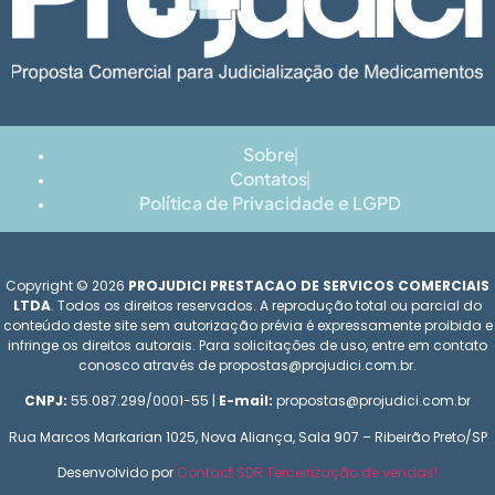
Sobre
Contatos
Política de Privacidade e LGPD
Copyright © 2026
PROJUDICI PRESTACAO DE SERVICOS COMERCIAIS
LTDA
. Todos os direitos reservados. A reprodução total ou parcial do
conteúdo deste site sem autorização prévia é expressamente proibida e
infringe os direitos autorais. Para solicitações de uso, entre em contato
conosco através de propostas@projudici.com.br.
CNPJ:
55.087.299/0001-55 |
E-mail:
propostas@projudici.com.br
Rua Marcos Markarian 1025, Nova Aliança, Sala 907 – Ribeirão Preto/SP
Desenvolvido por
Contact SDR Terceirização de vendas!