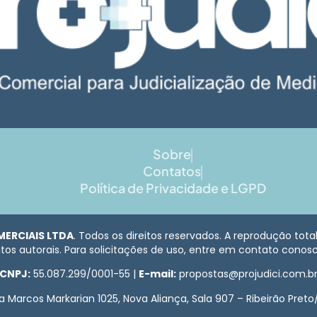
Sobre
Contatos
Política de Privacidade e LGPD
MERCIAIS LTDA
. Todos os direitos reservados. A reprodução tot
itos autorais. Para solicitações de uso, entre em contato cono
CNPJ:
55.087.299/0001-55 |
E-mail:
propostas@projudici.com.b
a Marcos Markarian 1025, Nova Aliança, Sala 907 – Ribeirão Preto