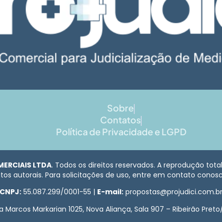
Sobre
Contatos
Política de Privacidade e LGPD
MERCIAIS LTDA
. Todos os direitos reservados. A reprodução tot
itos autorais. Para solicitações de uso, entre em contato cono
CNPJ:
55.087.299/0001-55 |
E-mail:
propostas@projudici.com.b
a Marcos Markarian 1025, Nova Aliança, Sala 907 – Ribeirão Preto