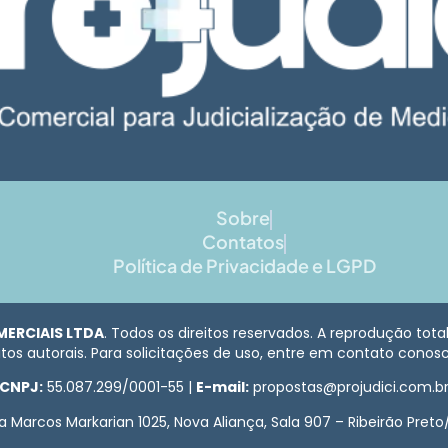
Sobre
Contatos
Política de Privacidade e LGPD
MERCIAIS LTDA
. Todos os direitos reservados. A reprodução tot
itos autorais. Para solicitações de uso, entre em contato cono
CNPJ:
55.087.299/0001-55 |
E-mail:
propostas@projudici.com.b
a Marcos Markarian 1025, Nova Aliança, Sala 907 – Ribeirão Preto