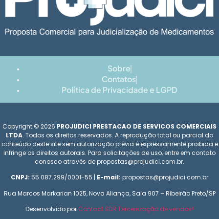
Sobre
Contatos
Política de Privacidade e LGPD
Copyright © 2026
PROJUDICI PRESTACAO DE SERVICOS COMERCIAIS
LTDA
. Todos os direitos reservados. A reprodução total ou parcial do
conteúdo deste site sem autorização prévia é expressamente proibida e
infringe os direitos autorais. Para solicitações de uso, entre em contato
conosco através de propostas@projudici.com.br.
CNPJ:
55.087.299/0001-55 |
E-mail:
propostas@projudici.com.br
Rua Marcos Markarian 1025, Nova Aliança, Sala 907 – Ribeirão Preto/SP
Desenvolvido por
Contact SDR Terceirização de vendas!