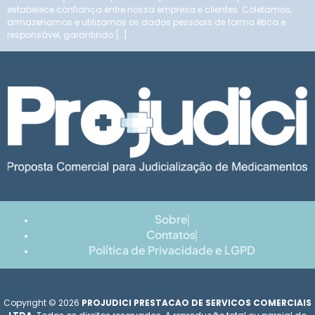
estabelece confiança entre nossa empresa e clientes. Coletamos,
armazenamos e utilizamos os dados pessoais de forma ética e
responsável, garantindo […]
Sobre
Contatos
Política de Privacidade e LGPD
Copyright © 2026
PROJUDICI PRESTACAO DE SERVICOS COMERCIAIS